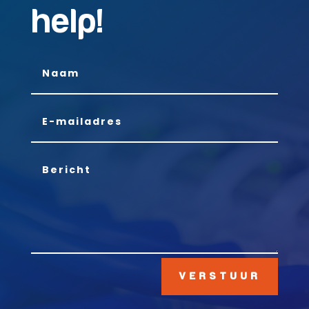
help!
VERSTUUR