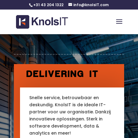
+31 43 204 1322
info@knolsIT.com
DELIVERING IT
Snelle service, betrouwbaar en
deskundig. KnolsIT is
de ideale IT-
partner voor uw organisatie. Dankzij
innovatieve oplossingen. Sterk in
software development, data &
analytics en meer!