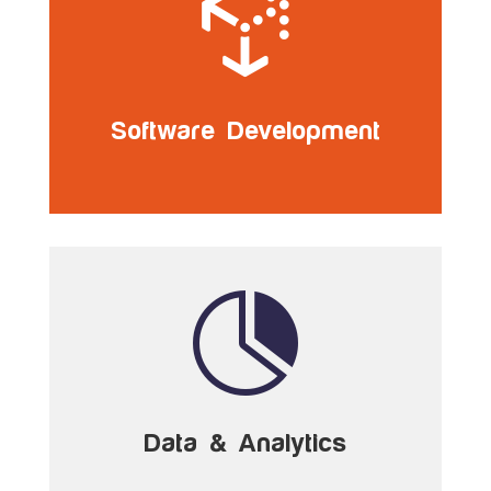

Software Development

Data & Analytics